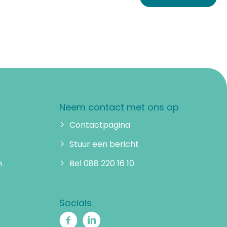
Neem contact met ons op
Contactpagina
Stuur een bericht
n
Bel 088 220 16 10
Socials