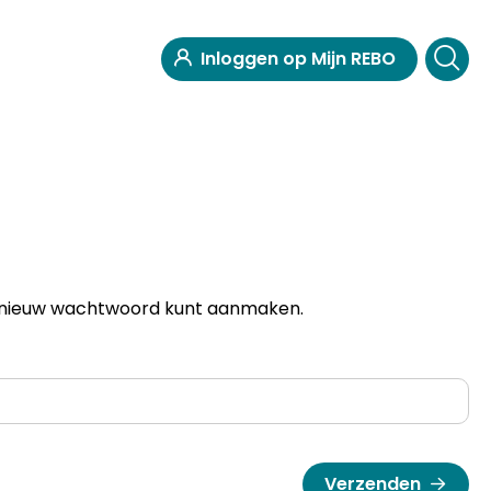
Inloggen op Mijn REBO
een nieuw wachtwoord kunt aanmaken.
Verzenden