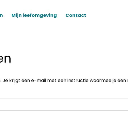
en
Mijn leefomgeving
Contact
en
en. Je krijgt een e-mail met een instructie waarmee je 