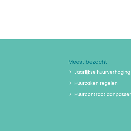
Meest bezocht
Jaarlijkse huurverhoging
Huurzaken regelen
Huurcontract aanpasse